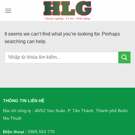
Skip
to
content
It seems we can’t find what you’re looking for. Perhaps
searching can help.
THÔNG TIN LIÊN HỆ
Địa chỉ công ty : 40/52 Vạn Xuân, P. Tân Thành, Thành phố Buôn
Ma Thuột
Điện thoại :
0905 553 770