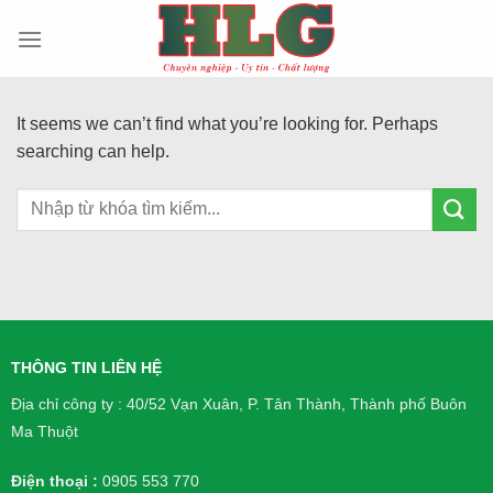
Skip
to
content
It seems we can’t find what you’re looking for. Perhaps
searching can help.
THÔNG TIN LIÊN HỆ
Địa chỉ công ty : 40/52 Vạn Xuân, P. Tân Thành, Thành phố Buôn
Ma Thuột
Điện thoại :
0905 553 770