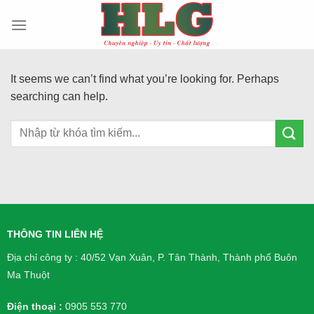
Skip
to
content
It seems we can’t find what you’re looking for. Perhaps
searching can help.
THÔNG TIN LIÊN HỆ
Địa chỉ công ty : 40/52 Vạn Xuân, P. Tân Thành, Thành phố Buôn
Ma Thuột
Điện thoại :
0905 553 770