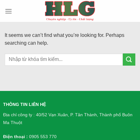
Skip
to
content
It seems we can’t find what you’re looking for. Perhaps
searching can help.
THÔNG TIN LIÊN HỆ
Địa chỉ công ty : 40/52 Vạn Xuân, P. Tân Thành, Thành phố Buôn
Ma Thuột
Điện thoại :
0905 553 770