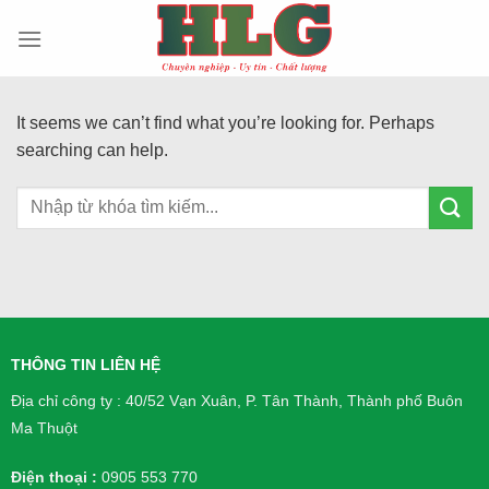
Skip
to
content
It seems we can’t find what you’re looking for. Perhaps
searching can help.
THÔNG TIN LIÊN HỆ
Địa chỉ công ty : 40/52 Vạn Xuân, P. Tân Thành, Thành phố Buôn
Ma Thuột
Điện thoại :
0905 553 770