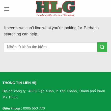
Skip
to
content
It seems we can’t find what you’re looking for. Perhaps
searching can help.
THÔNG TIN LIÊN HỆ
Địa chỉ công ty : 40/52 Vạn Xuân, P. Tân Thành, Thành phố Buôn
Ma Thuột
Điện thoại :
0905 553 770