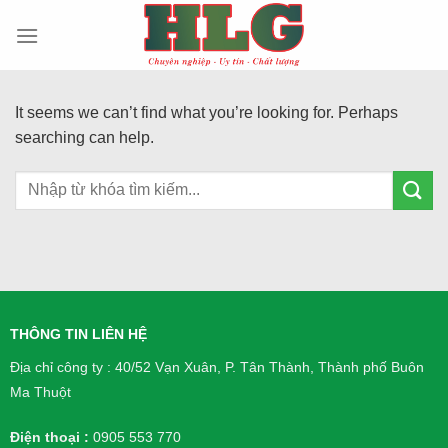
Skip
to
content
It seems we can’t find what you’re looking for. Perhaps
searching can help.
THÔNG TIN LIÊN HỆ
Địa chỉ công ty : 40/52 Vạn Xuân, P. Tân Thành, Thành phố Buôn
Ma Thuột
Điện thoại :
0905 553 770