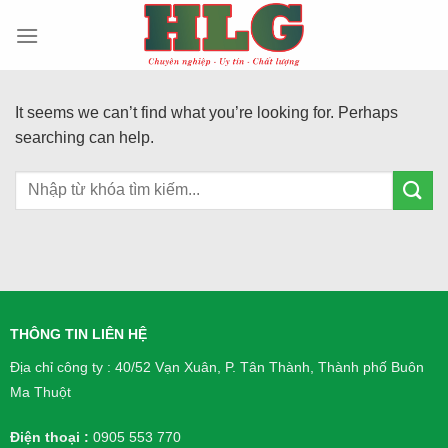
Skip
to
content
It seems we can’t find what you’re looking for. Perhaps
searching can help.
THÔNG TIN LIÊN HỆ
Địa chỉ công ty : 40/52 Vạn Xuân, P. Tân Thành, Thành phố Buôn
Ma Thuột
Điện thoại :
0905 553 770