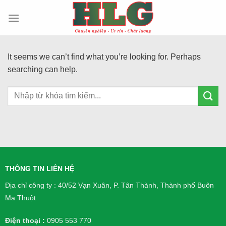
Skip
to
content
It seems we can’t find what you’re looking for. Perhaps
searching can help.
THÔNG TIN LIÊN HỆ
Địa chỉ công ty : 40/52 Vạn Xuân, P. Tân Thành, Thành phố Buôn
Ma Thuột
Điện thoại :
0905 553 770