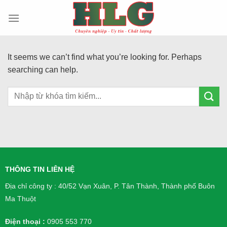
Skip
to
content
It seems we can’t find what you’re looking for. Perhaps
searching can help.
THÔNG TIN LIÊN HỆ
Địa chỉ công ty : 40/52 Vạn Xuân, P. Tân Thành, Thành phố Buôn
Ma Thuột
Điện thoại :
0905 553 770