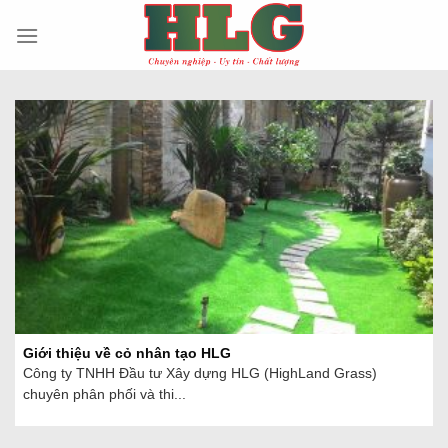
Skip
to
content
Giới thiệu về cỏ nhân tạo HLG
Công ty TNHH Đầu tư Xây dựng HLG (HighLand Grass)
chuyên phân phối và thi...